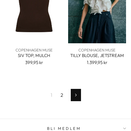
COPENHAGEN MUSE
COPENHAGEN MUSE
SIV TOP, MULCH
TILLY BLOUSE, JETSTREAM
399,95 kr
1.399,95 kr
1
2
Neste
BLI MEDLEM