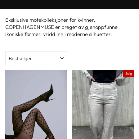
Eksklusive motekolleksjoner for kvinner.
COPENHAGENMUSE er preget av gjenoppfunne
ikoniske former, vridd inn i moderne silhuetter.
SORTER
Salg