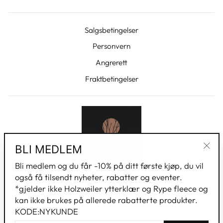
Salgsbetingelser
Personvern
Angrerett
Fraktbetingelser
BLI MEDLEM
"Luk
Bli medlem og du får -10% på ditt første kjøp, du vil
(esc)
også få tilsendt nyheter, rabatter og eventer.
*gjelder ikke Holzweiler ytterklær og Rype fleece og
kan ikke brukes på allerede rabatterte produkter.
KODE:NYKUNDE